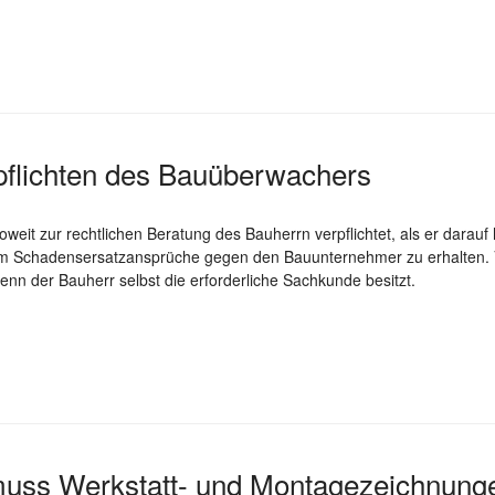
pflichten des Bauüberwachers
nsoweit zur rechtlichen Beratung des Bauherrn verpflichtet, als er darau
um Schadensersatzansprüche gegen den Bauunternehmer zu erhalten. Von
 wenn der Bauherr selbst die erforderliche Sachkunde besitzt.
muss Werkstatt- und Montagezeichnung