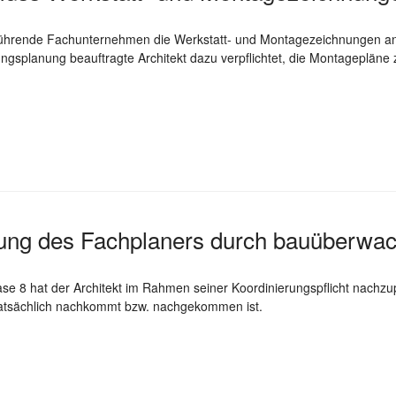
rende Fachunternehmen die Werkstatt- und Montagezeichnungen anzufe
gsplanung beauftragte Architekt dazu verpflichtet, die Montagepläne 
ng des Fachplaners durch bauüberwac
ase 8 hat der Architekt im Rahmen seiner Koordinierungspflicht nachzup
tsächlich nachkommt bzw. nachgekommen ist.