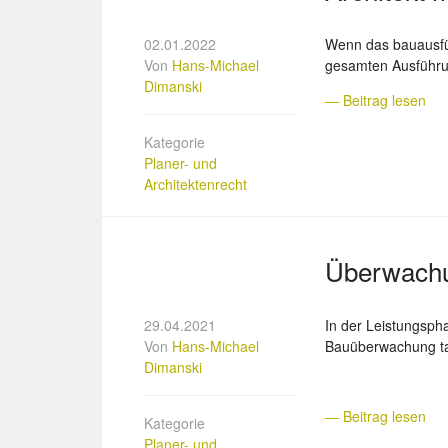
02.01.2022
Wenn das bauausfüh
Von
Hans-Michael
gesamten Ausführun
Dimanski
— Beitrag lesen
Kategorie
Planer- und
Architektenrecht
Überwachu
29.04.2021
In der Leistungsph
Von
Hans-Michael
Bauüberwachung ta
Dimanski
— Beitrag lesen
Kategorie
Planer- und