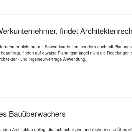
Werkunternehmer, findet Architektenre
ternehmer nicht nur mit Bauwerksarbeiten, sondern auch mit Planungsle
beauftragt, finden auf etwaige Planungsmängel nicht die Regelungen 
Architekten- und Ingenieurverträge Anwendung.
 des Bauüberwachers
den Architekten obliegt die fachtechnische und rechnerische Überp