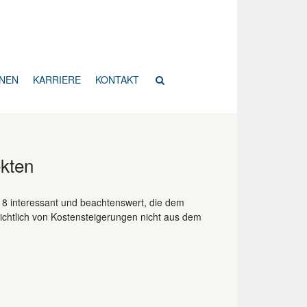
ONEN
KARRIERE
KONTAKT
ekten
18 interessant und beachtenswert, die dem
nsichtlich von Kostensteigerungen nicht aus dem