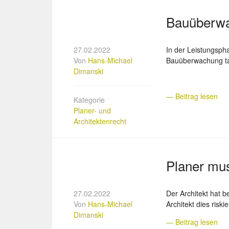
Bauüberwa
27.02.2022
In der Leistungsph
Von
Hans-Michael
Bauüberwachung ta
Dimanski
— Beitrag lesen
Kategorie
Planer- und
Architektenrecht
Planer mus
27.02.2022
Der Architekt hat 
Von
Hans-Michael
Architekt dies riski
Dimanski
— Beitrag lesen