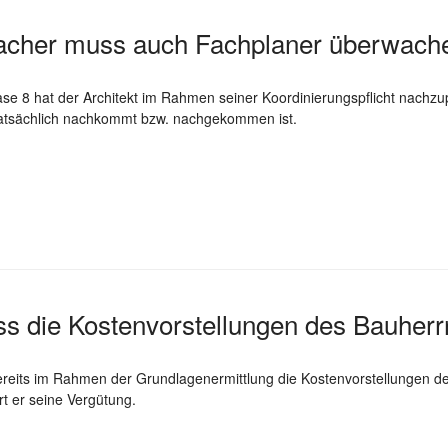
cher muss auch Fachplaner überwach
ase 8 hat der Architekt im Rahmen seiner Koordinierungspflicht nachzup
tsächlich nachkommt bzw. nachgekommen ist.
s die Kostenvorstellungen des Bauherr
bereits im Rahmen der Grundlagenermittlung die Kostenvorstellungen de
ert er seine Vergütung.