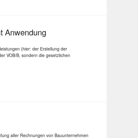
cht Anwendung
istungen (hier: der Erstellung der
der VOB/B, sondern die gesetzlichen
rüfung aller Rechnungen von Bauunternehmen