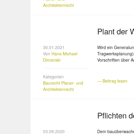
Architektenrecht
Plant der 
30.01.2021
Wird ein Generalun
Von
Hans-Michael
Tragwerksplanung) 
Dimanski
Vorschriften über 
Kategorien
— Beitrag lesen
Baurecht
Planer- und
Architektenrecht
Pflichten
03.09.2020
Dem bauüberwachen