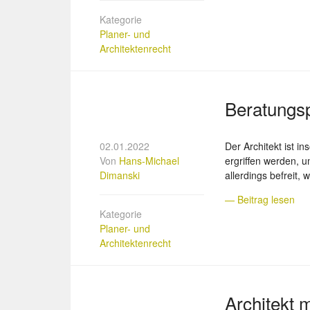
Kategorie
Planer- und
Architektenrecht
Beratungs
02.01.2022
Der Architekt ist i
Von
Hans-Michael
ergriffen werden, 
Dimanski
allerdings befreit,
— Beitrag lesen
Kategorie
Planer- und
Architektenrecht
Architekt 