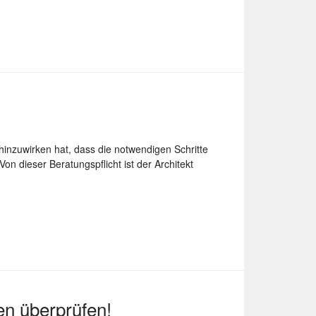
f hinzuwirken hat, dass die notwendigen Schritte
 dieser Beratungspflicht ist der Architekt
en überprüfen!