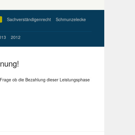
Sachverständigenrecht
Schmunzelecke
013
2012
hnung!
e Frage ob die Bezahlung dieser Leistungsphase