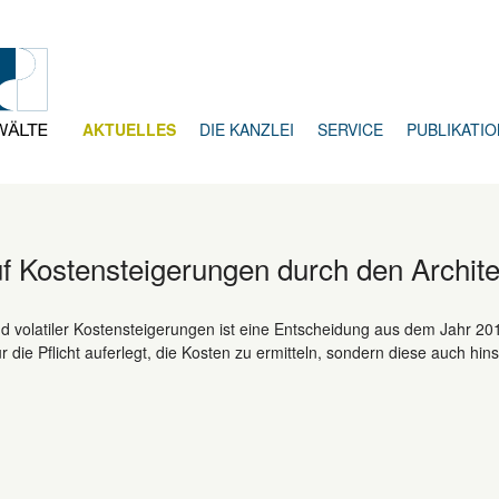
AKTUELLES
DIE KANZLEI
SERVICE
PUBLIKATI
f Kostensteigerungen durch den Archit
d volatiler Kostensteigerungen ist eine Entscheidung aus dem Jahr 20
ur die Pflicht auferlegt, die Kosten zu ermitteln, sondern diese auch hi