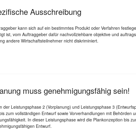
zifische Ausschreibung
ftraggeber kann sich auf ein bestimmtes Produkt oder Verfahren festle
rtigt ist, vom Auftraggeber dafür nachvollziehbare objektive und auf
g andere Wirtschaftsteilnehmer nicht diskriminiert.
lanung muss genehmigungsfähig sein!
n der Leistungsphase 2 (Vorplanung) und Leistungsphase 3 (Entwurfsp
is zum vollständigen Entwurf sowie Vorverhandlungen mit Behörden un
gsfähigkeit. In dieser Leistungsphase wird die Plankonzeption bis zum
ehmigungsfähigen Entwurf.