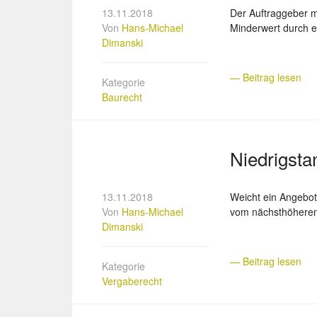
13.11.2018
Der Auftraggeber m
Von
Hans-Michael
Minderwert durch e
Dimanski
— Beitrag lesen
Kategorie
Baurecht
Niedrigsta
13.11.2018
Weicht ein Angebot
Von
Hans-Michael
vom nächsthöheren 
Dimanski
— Beitrag lesen
Kategorie
Vergaberecht