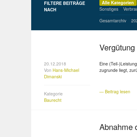
Alle Kategorien
FILTERE BEITRÄGE
Sonstiges
Verbra
NACH
Gesamtarchiv
20
Vergütung 
20.12.2018
Eine (Teil-)Leistu
Von
Hans-Michael
zugrunde liegt, zur
Dimanski
— Beitrag lesen
Kategorie
Baurecht
Abnahme d