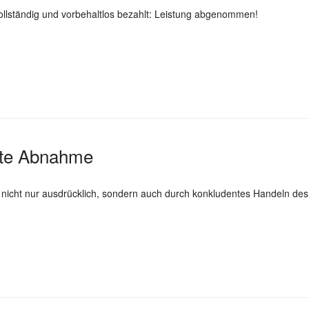
llständig und vorbehaltlos bezahlt: Leistung abgenommen!
rte Abnahme
icht nur ausdrücklich, sondern auch durch konkludentes Handeln des 