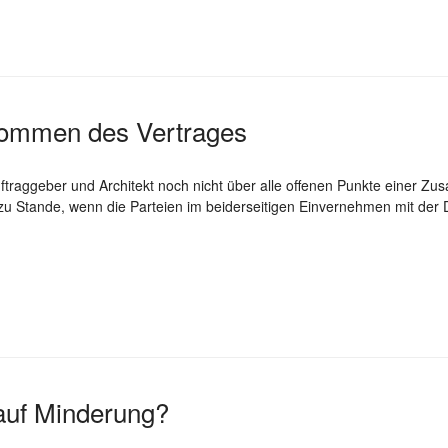
ommen des Vertrages
traggeber und Architekt noch nicht über alle offenen Punkte einer Z
 zu Stande, wenn die Parteien im beiderseitigen Einvernehmen mit der 
auf Minderung?