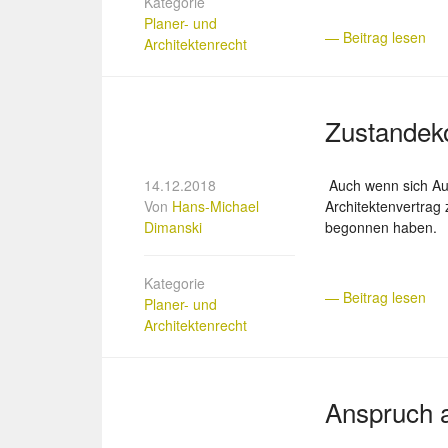
Kategorie
Planer- und
— Beitrag lesen
Architektenrecht
Zustandek
14.12.2018
Auch wenn sich Auf
Von
Hans-Michael
Architektenvertrag
Dimanski
begonnen haben.
Kategorie
— Beitrag lesen
Planer- und
Architektenrecht
Anspruch 