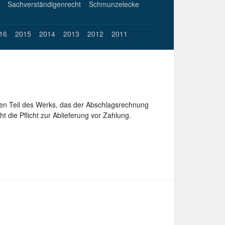
Sachverständigenrecht
Schmunzelecke
16
2015
2014
2013
2012
2011
nen Teil des Werks, das der Abschlagsrechnung
t die Pflicht zur Ablieferung vor Zahlung.