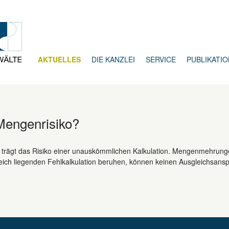
AKTUELLES
DIE KANZLEI
SERVICE
PUBLIKATI
Mengenrisiko?
trägt das Risiko einer unauskömmlichen Kalkulation. Mengenmehrungen
ich liegenden Fehlkalkulation beruhen, können keinen Ausgleichsan