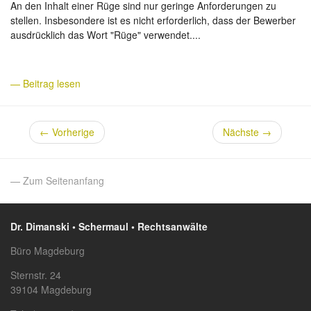
An den Inhalt einer Rüge sind nur geringe Anforderungen zu
stellen. Insbesondere ist es nicht erforderlich, dass der Bewerber
ausdrücklich das Wort "Rüge" verwendet....
— Beitrag lesen
←
Vorherige
Nächste
→
— Zum Seitenanfang
Dr. Dimanski • Schermaul • Rechtsanwälte
Büro Magdeburg
Sternstr. 24
39104 Magdeburg