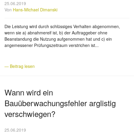
25.06.2019
Von
Hans-Michael Dimanski
Die Leistung wird durch schlüssiges Verhalten abgenommen,
wenn sie a) abnahmereif ist, b) der Auftraggeber ohne
Beanstandung die Nutzung aufgenommen hat und c) ein
angemessener Prüfungszeitraum verstrichen ist...
— Beitrag lesen
Wann wird ein
Bauüberwachungsfehler arglistig
verschwiegen?
25.06.2019