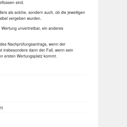
flossen sind.
ers als solche, sondern auch, ob die jeweiligen
sibel vergeben wurden.
e Wertung unvertretbar, ein anderes
it des Nachprüfungsantrags, wenn der
ist insbesondere dann der Fall, wenn sein
den ersten Wertungsplatz kommt.
25