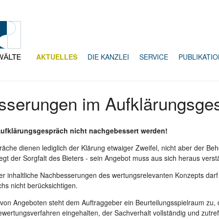
AKTUELLES
DIE KANZLEI
SERVICE
PUBLIKATI
serungen im Aufklärungsge
Aufklärungsgespräch nicht nachgebessert werden!
räche dienen lediglich der Klärung etwaiger Zweifel, nicht aber der B
liegt der Sorgfalt des Bieters - sein Angebot muss aus sich heraus verst
r inhaltliche Nachbesserungen des wertungsrelevanten Konzepts dar
hs nicht berücksichtigen.
 von Angeboten steht dem Auftraggeber ein Beurteilungsspielraum zu, d
wertungsverfahren eingehalten, der Sachverhalt vollständig und zutreff