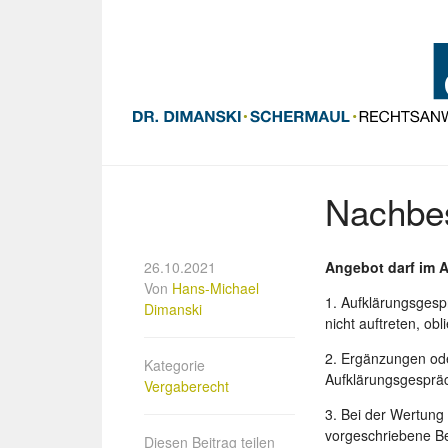
Nachbes
26.10.2021
Angebot darf im 
Von
Hans-Michael
1. Aufklärungsgesp
Dimanski
nicht auftreten, ob
2. Ergänzungen ode
Kategorie
Aufklärungsgespräc
Vergaberecht
3. Bei der Wertung
vorgeschriebene Be
Diesen Beitrag teilen