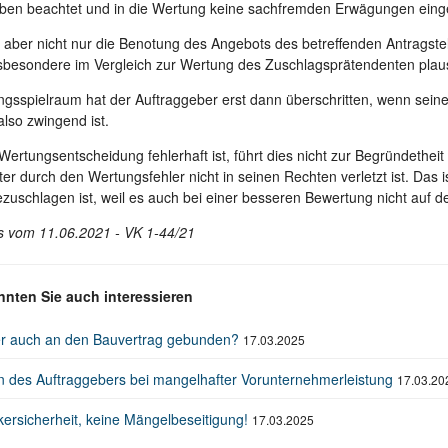
aben beachtet und in die Wertung keine sachfremden Erwägungen einge
 aber nicht nur die Benotung des Angebots des betreffenden Antragstell
besondere im Vergleich zur Wertung des Zuschlagsprätendenten plau
ungsspielraum hat der Auftraggeber erst dann überschritten, wenn sein
lso zwingend ist.
Wertungsentscheidung fehlerhaft ist, führt dies nicht zur Begründethe
ter durch den Wertungsfehler nicht in seinen Rechten verletzt ist. Das 
ezuschlagen ist, weil es auch bei einer besseren Bewertung nicht auf 
s vom 11.06.2021 - VK 1-44/21
nnten Sie auch interessieren
er auch an den Bauvertrag gebunden?
17.03.2025
n des Auftraggebers bei mangelhafter Vorunternehmerleistung
17.03.20
rsicherheit, keine Mängelbeseitigung!
17.03.2025