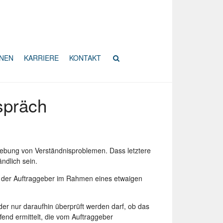
ONEN
KARRIERE
KONTAKT
spräch
ehebung von Verständnisproblemen. Dass letztere
ändlich sein.
f der Auftraggeber im Rahmen eines etwaigen
er nur daraufhin überprüft werden darf, ob das
end ermittelt, die vom Auftraggeber