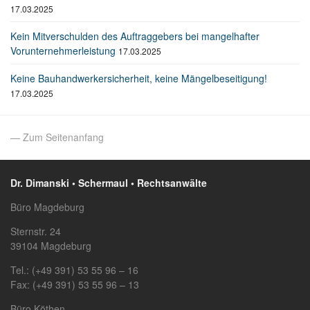
17.03.2025
Kein Mitverschulden des Auftraggebers bei mangelhafter
Vorunternehmerleistung
17.03.2025
Keine Bauhandwerkersicherheit, keine Mängelbeseitigung!
17.03.2025
— Zum Seitenanfang
Dr. Dimanski • Schermaul • Rechtsanwälte
Büro Magdeburg
Sternstr. 24
39104 Magdeburg
Tel.: (+49 391) 53 55 96 – 16
Fax: (+49 391) 53 55 96 – 13
Büro Köthen