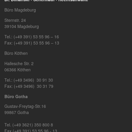
Büro Magdeburg
Sternstr. 24
39104 Magdeburg
Tel.: (+49 391) 53 55 96 – 16
Fax: (+49 391) 53 55 96 – 13
Büro Köthen
Hallesche Str. 2
06366 Köthen
Tel.: (+49 3496) 30 91 30
Fax: (+49 3496) 30 31 79
Büro Gotha
Gustav-Freytag-Str.16
99867 Gotha
Tel. (+49 3621) 350 800 8
Fax (+49 391) 53 55 96 - 13