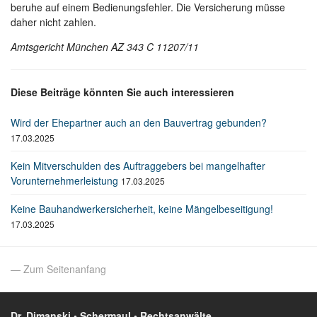
beruhe auf einem Bedienungsfehler. Die Versicherung müsse
daher nicht zahlen.
Amtsgericht München AZ 343 C 11207/11
Diese Beiträge könnten Sie auch interessieren
Wird der Ehepartner auch an den Bauvertrag gebunden?
17.03.2025
Kein Mitverschulden des Auftraggebers bei mangelhafter
Vorunternehmerleistung
17.03.2025
Keine Bauhandwerkersicherheit, keine Mängelbeseitigung!
17.03.2025
— Zum Seitenanfang
Dr. Dimanski • Schermaul • Rechtsanwälte